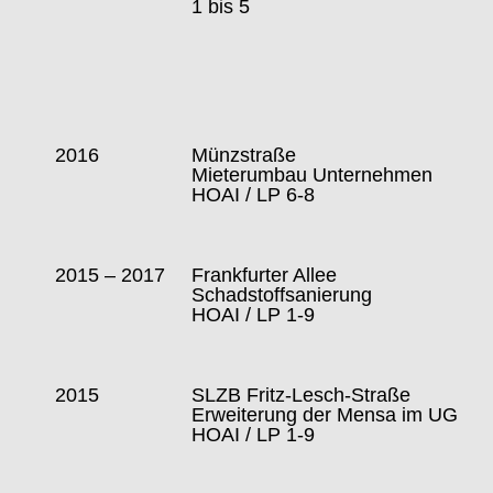
1 bis 5
2016
Münzstraße
Mieterumbau Unternehmen
HOAI / LP 6-8
2015 – 2017
Frankfurter Allee
Schadstoffsanierung
HOAI / LP 1-9
2015
SLZB Fritz-Lesch-Straße
Erweiterung der Mensa im UG
HOAI / LP 1-9