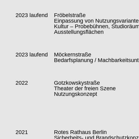
2023 laufend
Fröbelstraße
Einpassung von Nutzungsvarianten
Kultur – Probebühnen, Studioräu
Ausstellungsflächen
2023 laufend
Möckernstraße
Bedarfsplanung / Machbarkeitsun
2022
Gotzkowskystraße
Theater der freien Szene
Nutzungskonzept
2021
Rotes Rathaus Berlin
Sicherheits- und Brandschutzkonz