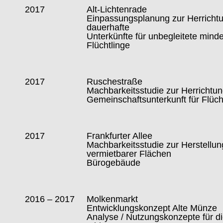
2017
Alt-Lichtenrade
Einpassungsplanung zur Herrichtu
dauerhafte
Unterkünfte für unbegleitete minde
Flüchtlinge
2017
Ruschestraße
Machbarkeitsstudie zur Herrichtun
Gemeinschaftsunterkunft für Flüch
2017
Frankfurter Allee
Machbarkeitsstudie zur Herstellun
vermietbarer Flächen
Bürogebäude
2016 – 2017
Molkenmarkt
Entwicklungskonzept Alte Münze
Analyse / Nutzungskonzepte für 