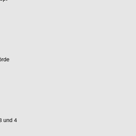
örde
3 und 4